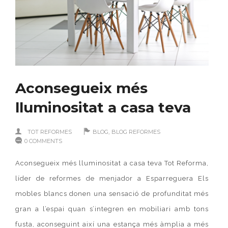
Aconsegueix més
lluminositat a casa teva
,
TOT REFORMES
BLOG
BLOG REFORMES
0 COMMENTS
Aconsegueix més lluminositat a casa teva Tot Reforma,
líder de reformes de menjador a Esparreguera Els
mobles blancs donen una sensació de profunditat més
gran a l’espai quan s’integren en mobiliari amb tons
fusta, aconseguint així una estança més àmplia a més