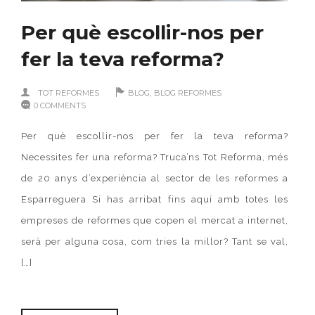
Per què escollir-nos per
fer la teva reforma?
,
TOT REFORMES
BLOG
BLOG REFORMES
0 COMMENTS
Per què escollir-nos per fer la teva reforma?
Necessites fer una reforma? Truca’ns Tot Reforma, més
de 20 anys d’experiència al sector de les reformes a
Esparreguera Si has arribat fins aquí amb totes les
empreses de reformes que copen el mercat a internet,
serà per alguna cosa, com tries la millor? Tant se val,
[…]