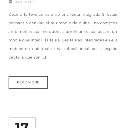
0 COMMENTS
Decora la teva cuina amb una taula integrada Si estàs
pensant a canviar el teu moble de cuina i no comptes
amb molt espai, no dubtis a aprofitar l’espai posant un
moble que integri la taula. Les taules integrades en els
mobles de cuina són una solució ideal per a espais
petits ja que són […]
READ MORE
17