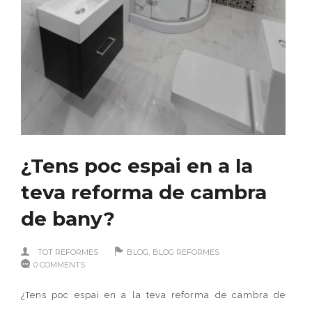
¿Tens poc espai en a la
teva reforma de cambra
de bany?
,
TOT REFORMES
BLOG
BLOG REFORMES
0 COMMENTS
¿Tens poc espai en a la teva reforma de cambra de