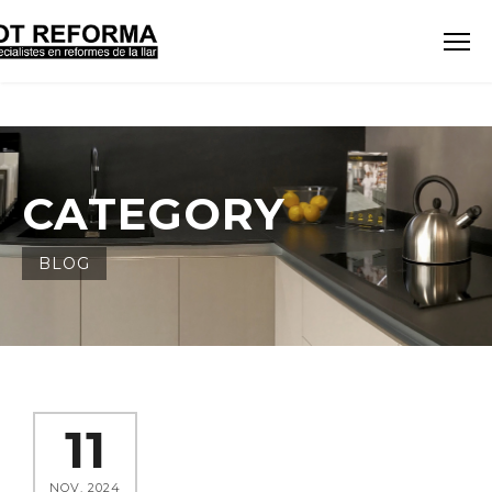
CATEGORY
BLOG
11
NOV. 2024