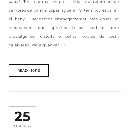
bany? Tot reforma, empresa líder de reformes de
cambres de bany a Esparraguera Si tens poc espai en
el bany i necessites emmagatzemar més coses, et
recomanem que aprofitis l’espai vertical amb
prestatgeries, cistells o petits mobles de l’estil
calaixeres. Per a guanyar […]
READ MORE
25
ABR. 2022