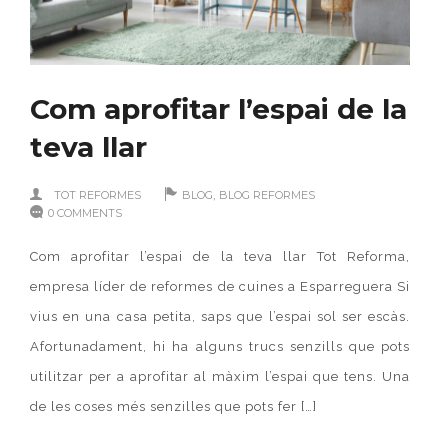
Com aprofitar l’espai de la
teva llar
,
TOT REFORMES
BLOG
BLOG REFORMES
0 COMMENTS
Com aprofitar l’espai de la teva llar Tot Reforma,
empresa líder de reformes de cuines a Esparreguera Si
vius en una casa petita, saps que l’espai sol ser escàs.
Afortunadament, hi ha alguns trucs senzills que pots
utilitzar per a aprofitar al màxim l’espai que tens. Una
de les coses més senzilles que pots fer […]