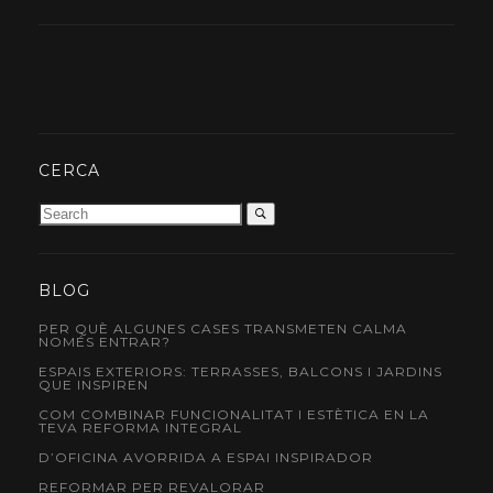
CERCA
BLOG
PER QUÈ ALGUNES CASES TRANSMETEN CALMA
NOMÉS ENTRAR?
ESPAIS EXTERIORS: TERRASSES, BALCONS I JARDINS
QUE INSPIREN
COM COMBINAR FUNCIONALITAT I ESTÈTICA EN LA
TEVA REFORMA INTEGRAL
D’OFICINA AVORRIDA A ESPAI INSPIRADOR
REFORMAR PER REVALORAR