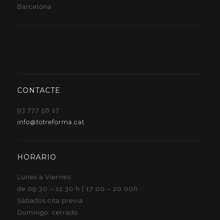
Barcelona
CONTACTE
93 777 56 17
info@totreforma.cat
HORARIO
Lunes a Viernes:
de 09:30 – 12:30 h | 17:00 – 20:00h ·
Sábados cita previa
Domingo: cerrado