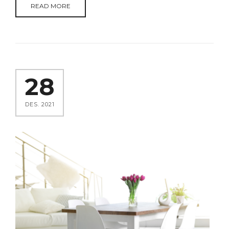
READ MORE
28
DES. 2021