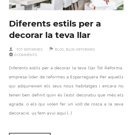
Diferents estils per a
decorar la teva llar
,
TOT REFORMES
BLOG
BLOG REFORMES
0 COMMENTS
Diferents estils per a decorar la teva llar Tot Reforma,
empresa líder de reformes a Esparreguera Per aquells
qui adquireixen els seus nous habitatges i encara no
tenen ben definit quin és l’estil decoratiu que més els
agrada, o els qui volen fer un volt de rosca a la seva
decoració, us fem avui aquí […]