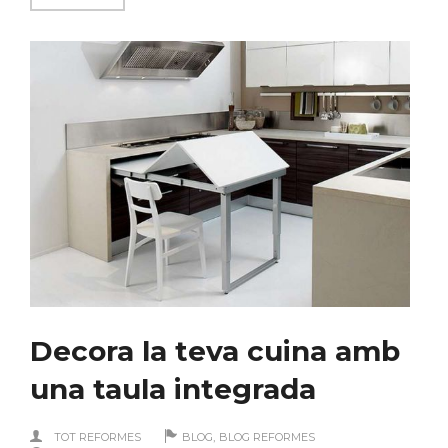
Decora la teva cuina amb
una taula integrada
,
TOT REFORMES
BLOG
BLOG REFORMES