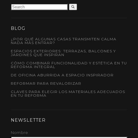
BLOG
¿POR QUÉ ALGUNAS CASAS TRANSMITEN CALMA
NADA MÁS ENTRAR?
ESPACIOS EXTERIORES: TERRAZAS, BALCONES Y
JARDINES QUE INSPIRAN
CÓMO COMBINAR FUNCIONALIDAD Y ESTÉTICA EN TU
REFORMA INTEGRAL
DE OFICINA ABURRIDA A ESPACIO INSPIRADOR
REFORMAR PARA REVALORIZAR
CLAVES PARA ELEGIR LOS MATERIALES ADECUADOS
EN TU REFORMA
NEWSLETTER
Nombre