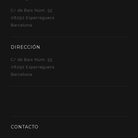
C/ de Baix Núm. 55
08292 Esparreguera
Barcelona
DIRECCIÓN
C/ de Baix Núm. 55
08292 Esparreguera
Barcelona
CONTACTO