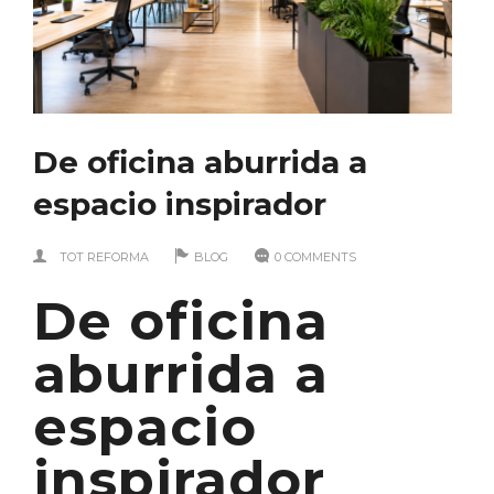
De oficina aburrida a
espacio inspirador
TOT REFORMA
BLOG
0 COMMENTS
De oficina
aburrida a
espacio
inspirador