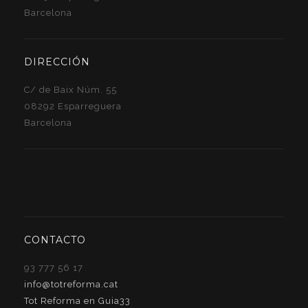
Barcelona
DIRECCIÓN
C/ de Baix Núm. 55
08292 Esparreguera
Barcelona
CONTACTO
93 777 56 17
info@totreforma.cat
Tot Reforma en Guia33