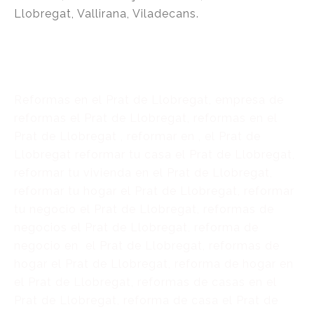
Llobregat, Vallirana, Viladecans.
Reformas en el Prat de Llobregat, empresa de
reformas el Prat de Llobregat, reformas en el
Prat de Llobregat , reformar en , el Prat de
Llobregat reformar tu casa el Prat de Llobregat,
reformar tu vivienda en el Prat de Llobregat,
reformar tu hogar el Prat de Llobregat, reformar
tu negocio el Prat de Llobregat, reformas de
negocios el Prat de Llobregat, reforma de
negocio en el Prat de Llobregat, reformas de
hogar el Prat de Llobregat, reforma de hogar en
el Prat de Llobregat, reformas de casas en el
Prat de Llobregat, reforma de casa el Prat de