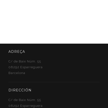
ADREÇA
C/ de Baix Núm. 55
08292 Esparreguera
Barcelona
DIRECCIÓN
C/ de Baix Núm. 55
08292 Esparreguera