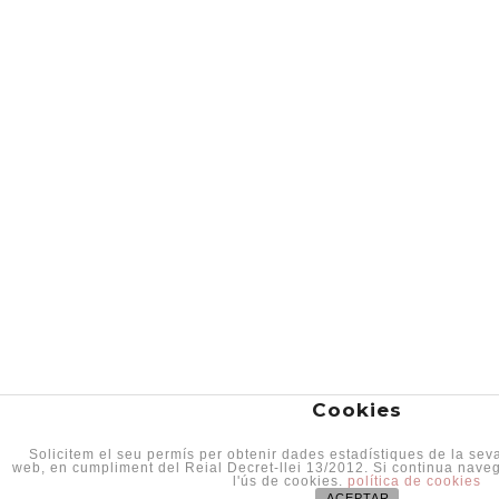
Cookies
Solicitem el seu permís per obtenir dades estadístiques de la se
web, en cumpliment del Reial Decret-llei 13/2012. Si continua nav
l'ús de cookies.
política de cookies
ACEPTAR