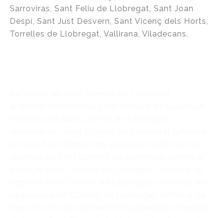
Sarroviras, Sant Feliu de Llobregat, Sant Joan
Despí, Sant Just Desvern, Sant Vicenç dels Horts,
Torrelles de Llobregat, Vallirana, Viladecans.
Reformas en Sant Climent de Llobregat,
empresa de reformas Sant Climent de Llobregat,
reformas en Sant Climent de Llobregat ,
reformar en , Sant Climent de Llobregat reformar
tu casa Sant Climent de Llobregat, reformar tu
vivienda en Sant Climent de Llobregat, reformar
tu hogar Sant Climent de Llobregat, reformar tu
negocio Sant Climent de Llobregat, reformas de
negocios Sant Climent de Llobregat, reforma de
negocio en Sant Climent de Llobregat, reformas