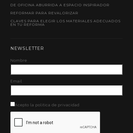
DE OFICINA ABURRIDA A ESPACIO INSPIRADOR
REFORMAR PARA REVALORIZAR
CLAVES PARA ELEGIR LOS MATERIALES ADECUADOS
EN TU REFORMA
NEWSLETTER
Nombre
Email
Acepto la politica de privacidad