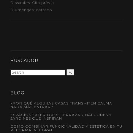
Dissabtes: Cita prèvia
Diumenges: cerrado
BUSCADOR
BLOG
¿POR QUÉ ALGUNAS CASAS TRANSMITEN CALMA
NADA MÁS ENTRAR?
ESPACIOS EXTERIORES: TERRAZAS, BALCONES Y
JARDINES QUE INSPIRAN
CÓMO COMBINAR FUNCIONALIDAD Y ESTÉTICA EN TU
REFORMA INTEGRAL