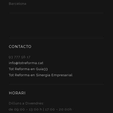
Barcelona
CONTACTO
93 777 56 17
info@totreforma.cat
Tot Reforma en Guia33
Tot Reforma en Sinergia Empresarial
HORARI
Dilluns a Divendres:
de 09:00 – 13:00 h | 17:00 – 20:00h ·