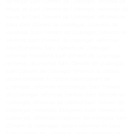
de hogar Sant Climent de Llobregat, reforma de
hogar en Sant Climent de Llobregat, reformas de
casas en Sant Climent de Llobregat, reforma de
casa Sant Climent de Llobregat, reformas de
viviendas Sant Climent de Llobregat, reforma de
vivienda Sant Climent de Llobregat, reformas
para hostelería Sant Climent de Llobregat,
reformar hostelería Sant Climent de Llobregat,
reformas de cocinas Sant Climent de Llobregat ,
Sant Climent de Llobregat reformar tu cocina ,
donde reformar tu cocina Sant Climent de
Llobregat, reformas económicas Sant Climent
de Llobregat, reformas baratas Sant Climent de
Llobregat, reformas de calidad Sant Climent de
Llobregat , reformas integrales Sant Climent de
Llobregat, reformas integrales de viviendas Sant
Climent de Llobregat, quiero reformar mi casa
Sant Climent de Llobregat , mejor empresa de