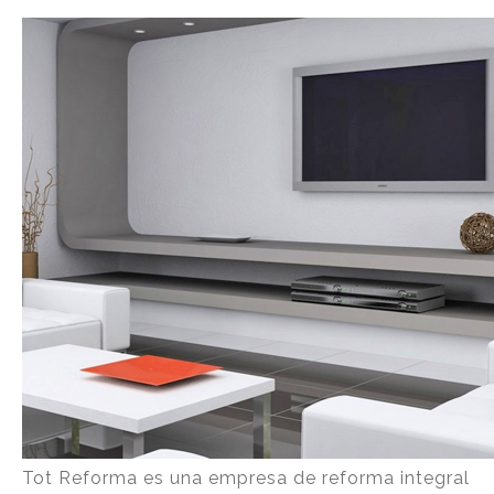
Tot Reforma es una empresa de reforma integral