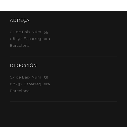
ADREÇA
C/ de Baix Núm. 55
08292 Esparreguera
Barcelona
DIRECCIÓN
C/ de Baix Núm. 55
08292 Esparreguera
Barcelona