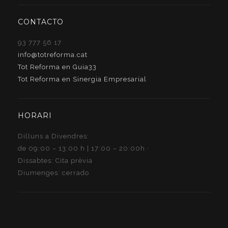
CONTACTO
93 777 56 17
info@totreforma.cat
Tot Reforma en Guia33
Tot Reforma en Sinergia Empresarial
HORARI
Dilluns a Divendres:
de 09:00 – 13:00 h | 17:00 – 20:00h ·
Dissabtes: Cita prèvia
Diumenges: cerrado