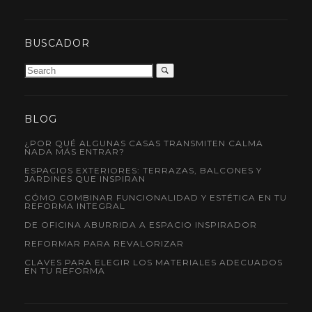
BUSCADOR
BLOG
¿POR QUÉ ALGUNAS CASAS TRANSMITEN CALMA
NADA MÁS ENTRAR?
ESPACIOS EXTERIORES: TERRAZAS, BALCONES Y
JARDINES QUE INSPIRAN
CÓMO COMBINAR FUNCIONALIDAD Y ESTÉTICA EN TU
REFORMA INTEGRAL
DE OFICINA ABURRIDA A ESPACIO INSPIRADOR
REFORMAR PARA REVALORIZAR
CLAVES PARA ELEGIR LOS MATERIALES ADECUADOS
EN TU REFORMA