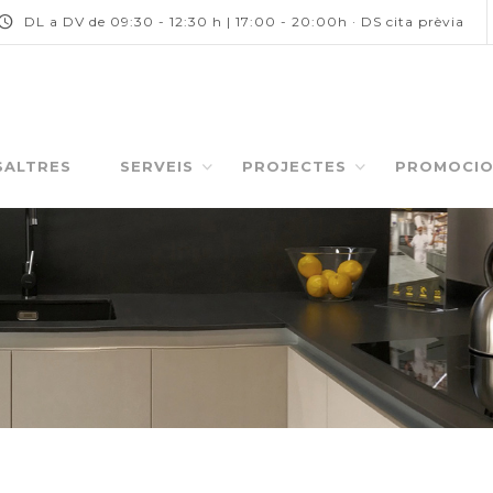
DL a DV de 09:30 - 12:30 h | 17:00 - 20:00h · DS cita prèvia
SALTRES
SERVEIS
PROJECTES
PROMOCIO