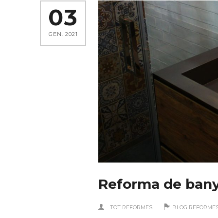
03
GEN. 2021
Reforma de bany
TOT REFORMES
BLOG REFORME