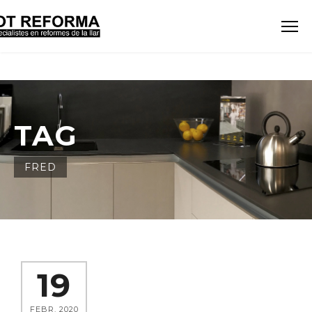
TAG
FRED
19
FEBR. 2020