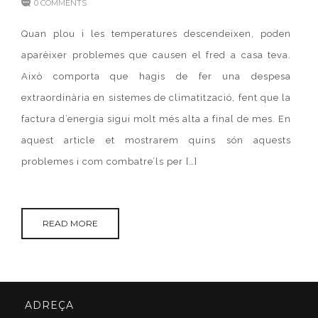
0 COMMENTS
Quan plou i les temperatures descendeixen, poden
aparèixer problemes que causen el fred a casa teva.
Això comporta que hagis de fer una despesa
extraordinària en sistemes de climatització, fent que la
factura d’energia sigui molt més alta a final de mes. En
aquest article et mostrarem quins són aquests
problemes i com combatre’ls per […]
READ MORE
ADREÇA