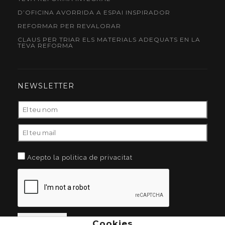
D’OFICINA AVORRIDA A ESPAI INSPIRADOR
REFORMAR PER REVALORAR
CLAUS PER TRIAR ELS MATERIALS ADEQUATS EN LA
TEVA REFORMA
NEWSLETTER
Acepto la politica de privacitat
Cookies