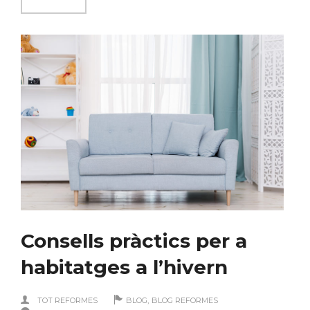
Consells pràctics per a
habitatges a l’hivern
,
TOT REFORMES
BLOG
BLOG REFORMES