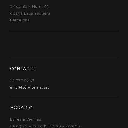
C/ de Baix Núm. 55
08292 Esparreguera
Barcelona
CONTACTE
93 777 56 17
info@totreforma.cat
HORARIO
Lunes a Viernes:
de 09:30 – 12:30 h | 17:00 – 20:00h ·