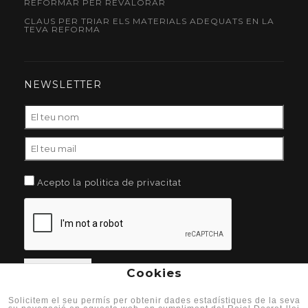
REFORMAR PER REVALORAR
CLAUS PER TRIAR ELS MATERIALS ADEQUATS EN LA
TEVA REFORMA
NEWSLETTER
Acepto la politica de privacitat
Cookies
Solicitem el seu permís per obtenir dades estadístiques de la seva