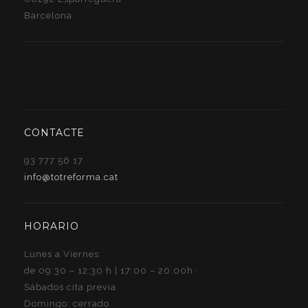
Barcelona
CONTACTE
93 777 56 17
info@totreforma.cat
HORARIO
Lunes a Viernes:
de 09:30 – 12:30 h | 17:00 – 20:00h ·
Sábados cita previa
Domingo: cerrado