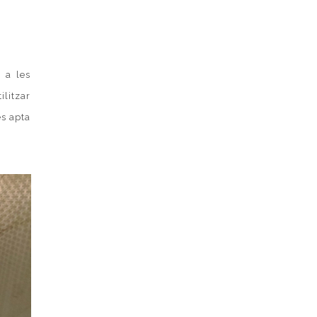
 a les
ilitzar
és apta