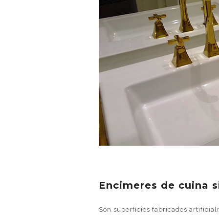
Encimeres de cuina
s
Són superfícies fabricades artifici