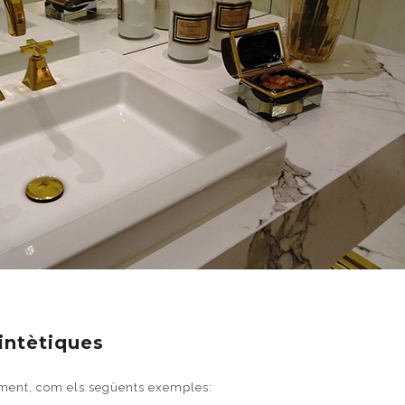
intètiques
alment, com els següents exemples: