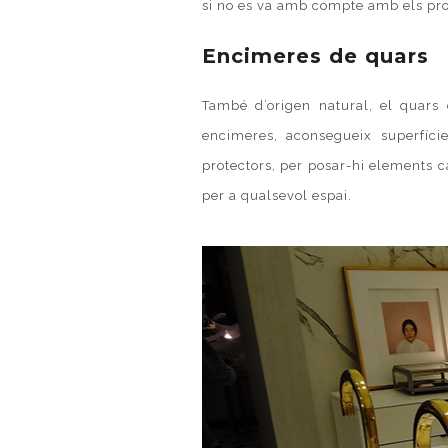
si no es va amb compte amb els prod
Encimeres
de quars
També d’origen natural, el quars 
encimeres
, aconsegueix superfície
protectors, per posar-hi elements c
per a qualsevol espai.