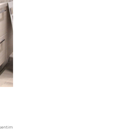
sentim