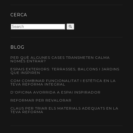
CERCA
BLOG
PER QUÈ ALGUNES CASES TRANSMETEN CALMA
NOMÉS ENTRAR?
ESPAIS EXTERIORS: TERRASSES, BALCONS I JARDINS
QUE INSPIREN
COM COMBINAR FUNCIONALITAT I ESTÈTICA EN LA
TEVA REFORMA INTEGRAL
D’OFICINA AVORRIDA A ESPAI INSPIRADOR
REFORMAR PER REVALORAR
CLAUS PER TRIAR ELS MATERIALS ADEQUATS EN LA
TEVA REFORMA