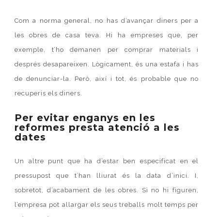
Com a norma general, no has d’avançar diners per a
les obres de casa teva. Hi ha empreses que, per
exemple, t’ho demanen per comprar materials i
després desapareixen. Lògicament, és una estafa i has
de denunciar-la. Però, així i tot, és probable que no
recuperis els diners.
Per evitar enganys en les
reformes presta atenció a les
dates
Un altre punt que ha d’estar ben especificat en el
pressupost que t’han lliurat és la data d’inici. I,
sobretot, d’acabament de les obres. Si no hi figuren,
l’empresa pot allargar els seus treballs molt temps per