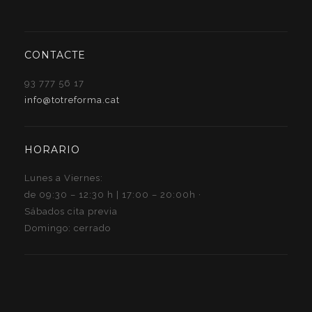
CONTACTE
93 777 56 17
info@totreforma.cat
HORARIO
Lunes a Viernes:
de 09:30 – 12:30 h | 17:00 – 20:00h ·
Sábados cita previa
Domingo: cerrado