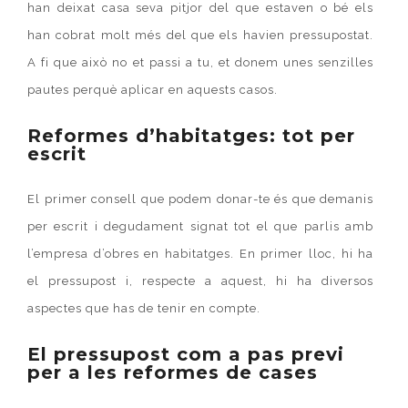
han deixat casa seva pitjor del que estaven o bé els
han cobrat molt més del que els havien pressupostat.
A fi que això no et passi a tu, et donem unes senzilles
pautes perquè aplicar en aquests casos.
Reformes d’habitatges: tot per
escrit
El primer consell que podem donar-te és que demanis
per escrit i degudament signat tot el que parlis amb
l’empresa d’obres en habitatges. En primer lloc, hi ha
el pressupost i, respecte a aquest, hi ha diversos
aspectes que has de tenir en compte.
El pressupost com a pas previ
per a les reformes de cases