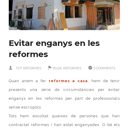
Evitar enganys en les
reformes
TOT REFORMES
BLOG REFORMES
0 COMMENTS
Quan anem a fer
reformes a casa
, hem de tenir
presents una sèrie de circumstàncies per evitar
enganys en les reformes per part de professionals
sense escrúpols.
Tots hem escoltat queixes de persones que han
contractat reformes i han estat enganyades. O bé els