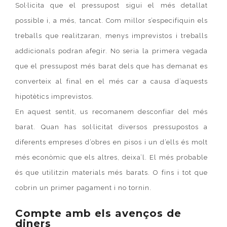
Sol·licita que el pressupost sigui el més detallat
possible i, a més, tancat. Com millor s’especifiquin els
treballs que realitzaran, menys imprevistos i treballs
addicionals podran afegir. No seria la primera vegada
que el pressupost més barat dels que has demanat es
converteix al final en el més car a causa d’aquests
hipotètics imprevistos.
En aquest sentit, us recomanem desconfiar del més
barat. Quan has sol·licitat diversos pressupostos a
diferents empreses d’obres en pisos i un d’ells és molt
més econòmic que els altres, deixa’l. El més probable
és que utilitzin materials més barats. O fins i tot que
cobrin un primer pagament i no tornin.
Compte amb els avenços de
diners