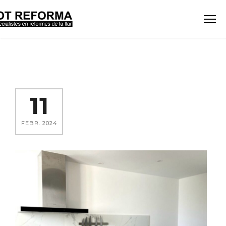
11
FEBR. 2024