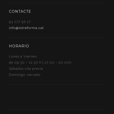
CONTACTE
93 777 56 17
info@totreforma.cat
HORARIO
Lunes a Viernes:
de 09:30 – 12:30 h | 17:00 – 20:00h ·
Sábados cita previa
Domingo: cerrado