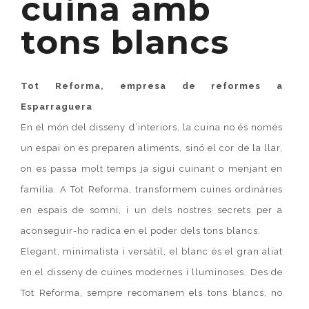
cuina amb
tons blancs
Tot Reforma, empresa de reformes a
Esparraguera
En el món del disseny d’interiors, la cuina no és només
un espai on es preparen aliments, sinó el cor de la llar,
on es passa molt temps ja sigui cuinant o menjant en
família. A Tot Reforma, transformem cuines ordinàries
en espais de somni, i un dels nostres secrets per a
aconseguir-ho radica en el poder dels tons blancs.
Elegant, minimalista i versàtil, el blanc és el gran aliat
en el disseny de cuines modernes i lluminoses. Des de
Tot Reforma, sempre recomanem els tons blancs, no