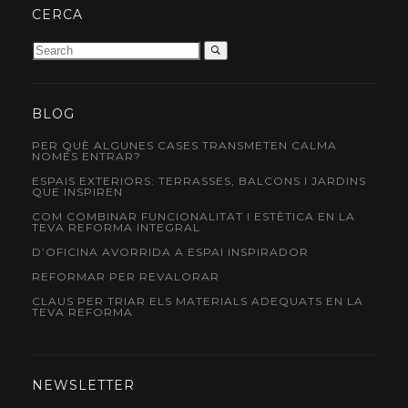
CERCA
BLOG
PER QUÈ ALGUNES CASES TRANSMETEN CALMA
NOMÉS ENTRAR?
ESPAIS EXTERIORS: TERRASSES, BALCONS I JARDINS
QUE INSPIREN
COM COMBINAR FUNCIONALITAT I ESTÈTICA EN LA
TEVA REFORMA INTEGRAL
D’OFICINA AVORRIDA A ESPAI INSPIRADOR
REFORMAR PER REVALORAR
CLAUS PER TRIAR ELS MATERIALS ADEQUATS EN LA
TEVA REFORMA
NEWSLETTER