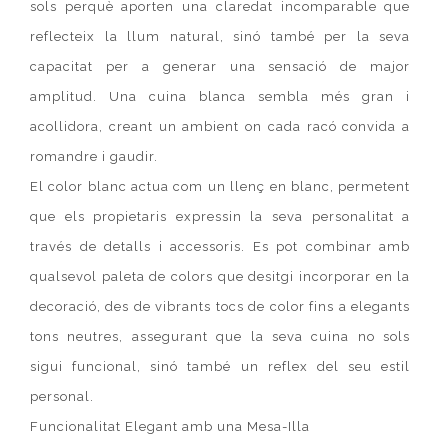
sols perquè aporten una claredat incomparable que
reflecteix la llum natural, sinó també per la seva
capacitat per a generar una sensació de major
amplitud. Una cuina blanca sembla més gran i
acollidora, creant un ambient on cada racó convida a
romandre i gaudir.
El color blanc actua com un llenç en blanc, permetent
que els propietaris expressin la seva personalitat a
través de detalls i accessoris. Es pot combinar amb
qualsevol paleta de colors que desitgi incorporar en la
decoració, des de vibrants tocs de color fins a elegants
tons neutres, assegurant que la seva cuina no sols
sigui funcional, sinó també un reflex del seu estil
personal.
Funcionalitat Elegant amb una Mesa-Illa