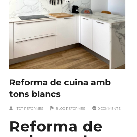
Reforma de cuina amb
tons blancs
TOT REFORMES
BLOG REFORMES
0 COMMENTS
Reforma de