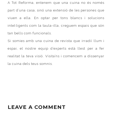
A Tot Reforma, entenem que una cuina no és només
part d’una casa, sinó una extensió de les persones que
viuen a ella. En optar per tons blancs i solucions
intel·ligents com la taula-illa, creguem espais que són
tan bells com funcionals.
Si somies amb una cuina de revista que irradiï llum i
espai, el nostre equip d’experts està llest per a fer
realitat la teva visió. Visita’ns i comencem a dissenyar
la cuina dels teus somnis.
LEAVE A COMMENT