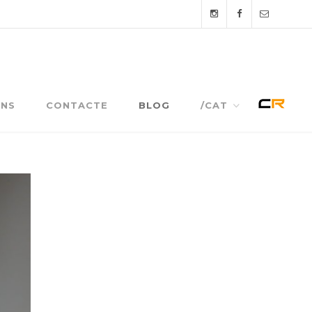
NS
CONTACTE
BLOG
/CAT