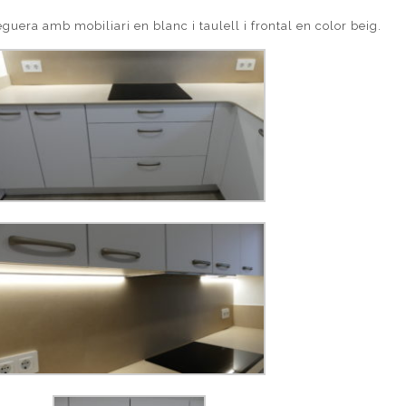
uera amb mobiliari en blanc i taulell i frontal en color beig.