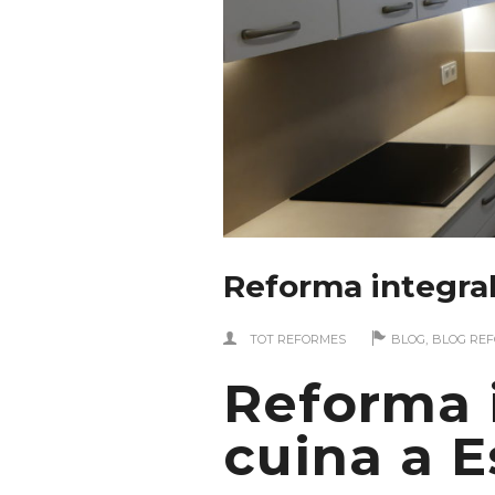
Reforma integral
,
TOT REFORMES
BLOG
BLOG RE
Reforma 
cuina a 