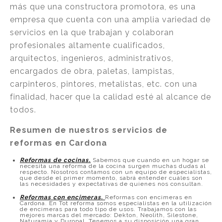
más que una constructora promotora, es una
empresa que cuenta con una amplia variedad de
servicios en la que trabajan y colaboran
profesionales altamente cualificados,
arquitectos, ingenieros, administrativos,
encargados de obra, paletas, lampistas,
carpinteros, pintores, metalistas, etc. con una
finalidad, hacer que la calidad esté al alcance de
todos.
Resumen de nuestros servicios de
reformas en Cardona
Reformas de cocinas
.
Sabemos que cuando en un hogar se
necesita una reforma de la cocina surgen muchas dudas al
respecto. Nosotros contamos con un equipo de especialistas,
que desde el primer momento, sabrá entender cuáles son
las necesidades y expectativas de quienes nos consultan.
Reformas con encimeras.
Reformas con encimeras en
Cardona. En Tot reforma somos especialistas en la utilización
de encimeras para todo tipo de usos. Trabajamos con las
mejores marcas del mercado: Dekton, Neolith, Silestone,
Naturamia y Duropal. Tenemos a su disposición una gran