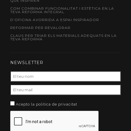
QUE INSPIREN
COM COMBINAR FUNCIONALITAT I ESTÈTICA EN LA
TEVA REFORMA INTEGRAL
D’OFICINA AVORRIDA A ESPAI INSPIRADOR
REFORMAR PER REVALORAR
CLAUS PER TRIAR ELS MATERIALS ADEQUATS EN LA
TEVA REFORMA
NEWSLETTER
Acepto la politica de privacitat