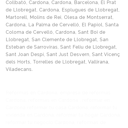
Collbató, Cardona, Cardona, Barcelona, El Prat
de Llobregat, Cardona, Esplugues de Llobregat,
Martorell, Molins de Rei, Olesa de Montserrat,
Cardona, La Palma de Cervelló, El Papiol, Santa
Coloma de Cervelló, Cardona, Sant Boi de
Llobregat, San Clemente de Llobregat, San
Esteban de Sarroviras, Sant Feliu de Llobregat,
Sant Joan Despí, Sant Just Desvern, Sant Vicenç
dels Horts, Torrelles de Llobregat, Vallirana,
Viladecans.
Reformas en Cardona, empresa de reformas
Cardona, reformas en Cardona , reformar en ,
Cardona reformar tu casa Cardona, reformar tu
vivienda en Cardona, reformar tu hogar Cardona,
reformar tu negocio Cardona, reformas de