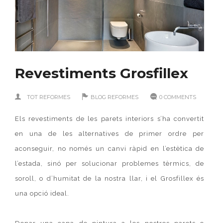
Revestiments Grosfillex
TOT REFORMES
BLOG REFORMES
0 COMMENTS
Els revestiments de les parets interiors s’ha convertit
en una de les alternatives de primer ordre per
aconseguir, no només un canvi ràpid en l’estètica de
l’estada, sinó per solucionar problemes tèrmics, de
soroll, o d’humitat de la nostra llar, i el Grosfillex és
una opció ideal.