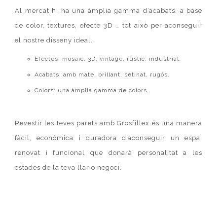
Al mercat hi ha una àmplia gamma d’acabats, a base
de color, textures, efecte 3D …
tot
això per aconseguir
el nostre disseny ideal.
Efectes: mosaic, 3D, vintage, rústic, industrial.
Acabats: amb mate, brillant, setinat, rugós.
Colors: una àmplia gamma de colors.
Revestir les teves parets amb
Grosfillex
és una manera
fàcil, econòmica i duradora d’aconseguir un espai
renovat i funcional que donarà personalitat a les
estades de la teva llar o negoci.