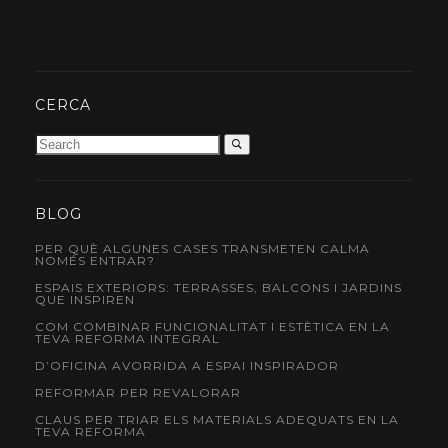
CERCA
BLOG
PER QUÈ ALGUNES CASES TRANSMETEN CALMA
NOMÉS ENTRAR?
ESPAIS EXTERIORS: TERRASSES, BALCONS I JARDINS
QUE INSPIREN
COM COMBINAR FUNCIONALITAT I ESTÈTICA EN LA
TEVA REFORMA INTEGRAL
D’OFICINA AVORRIDA A ESPAI INSPIRADOR
REFORMAR PER REVALORAR
CLAUS PER TRIAR ELS MATERIALS ADEQUATS EN LA
TEVA REFORMA