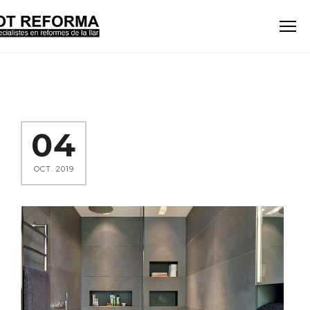
04
OCT. 2019