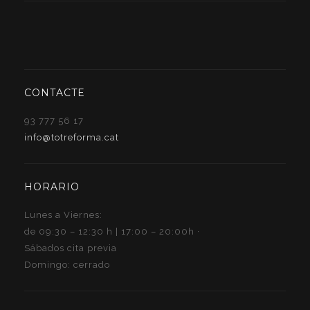
CONTACTE
93 777 56 17
info@totreforma.cat
HORARIO
Lunes a Viernes:
de 09:30 – 12:30 h | 17:00 – 20:00h ·
Sábados cita previa
Domingo: cerrado